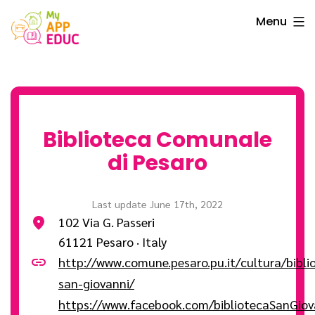
Skip
Menu
to
content
Biblioteca Comunale
di Pesaro
Last update June 17th, 2022
102 Via G. Passeri
61121 Pesaro · Italy
http://www.comune.pesaro.pu.it/cultura/bibli
san-giovanni/
https://www.facebook.com/bibliotecaSanGiov