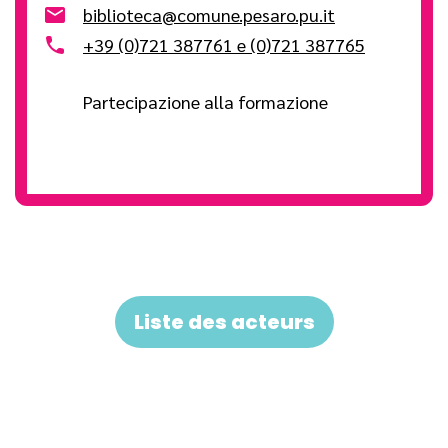
biblioteca@comune.pesaro.pu.it
+39 (0)721 387761 e (0)721 387765
Partecipazione alla formazione
Liste des acteurs