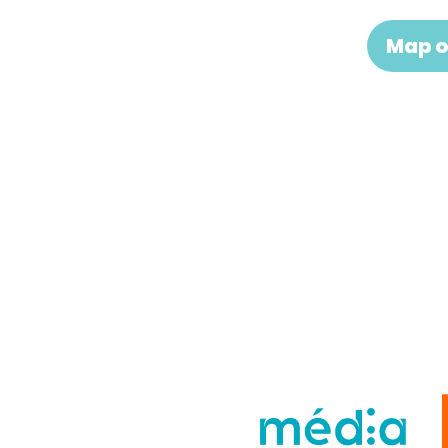
Map o