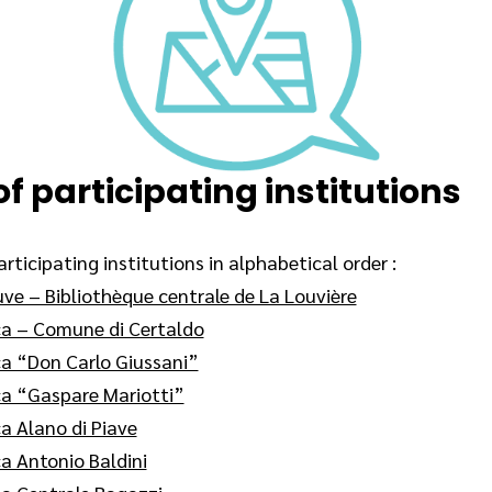
 of participating institutions
articipating institutions in alphabetical order :
uve – Bibliothèque centrale de La Louvière
ca – Comune di Certaldo
ca “Don Carlo Giussani”
ca “Gaspare Mariotti”
ca Alano di Piave
ca Antonio Baldini