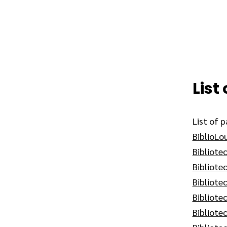
List
List of p
BiblioLo
Bibliote
Bibliote
Bibliote
Bibliote
Bibliote