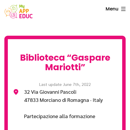
Skip
Menu
to
content
Biblioteca “Gaspare
Mariotti”
Last update June 7th, 2022
32 Via Giovanni Pascoli
47833 Morciano di Romagna · Italy
Partecipazione alla formazione